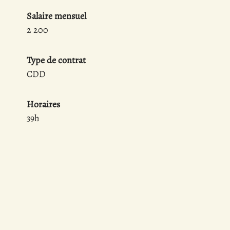
Salaire mensuel
2 200
Type de contrat
CDD
Horaires
39h